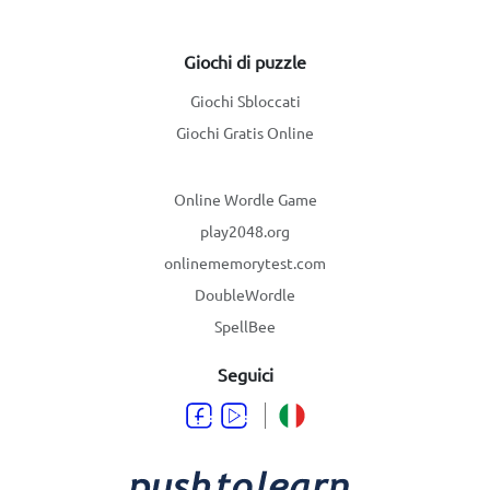
Giochi di puzzle
Giochi Sbloccati
Giochi Gratis Online
Online Wordle Game
play2048.org
onlinememorytest.com
DoubleWordle
SpellBee
Seguici