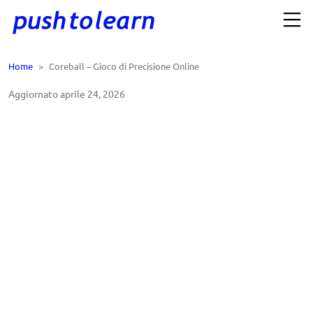
Home
>
Coreball – Gioco di Precisione Online
Aggiornato aprile 24, 2026