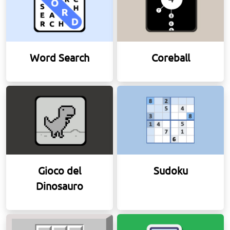
Word Search
Coreball
Gioco del
Sudoku
Dinosauro