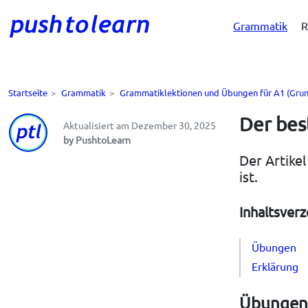
Grammatik
R
Startseite
>
Grammatik
>
Grammatiklektionen und Übungen für A1 (Grun
Der bes
Aktualisiert am Dezember 30, 2025
by PushtoLearn
Der Artike
ist.
Inhaltsverz
Übungen
Erklärung
Übungen