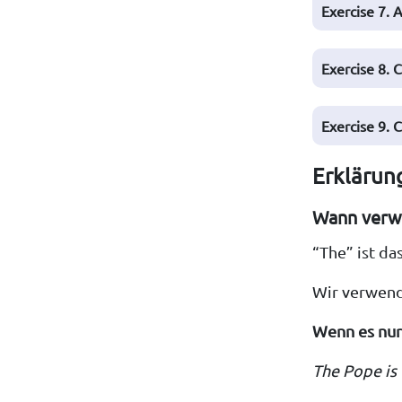
Exercise 7. A
Exercise 8. 
Exercise 9. C
Erklärun
Wann verw
“The” ist d
Wir verwend
Wenn es nur
The Pope is 