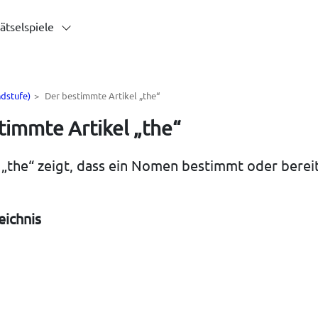
ätselspiele
dstufe)
>
Der bestimmte Artikel „the“
timmte Artikel „the“
l „the“ zeigt, dass ein Nomen bestimmt oder berei
eichnis