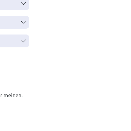
r meinen.