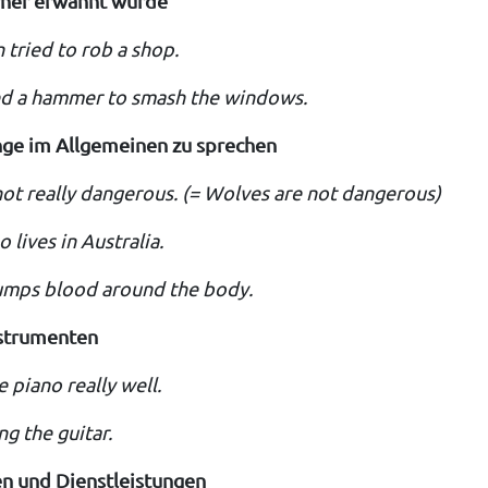
her erwähnt wurde
tried to rob a shop.
d a hammer to smash the windows.
ge im Allgemeinen zu sprechen
not really dangerous. (= Wolves are not dangerous)
 lives in Australia.
umps blood around the body.
strumenten
e piano really well.
ng the guitar.
n und Dienstleistungen