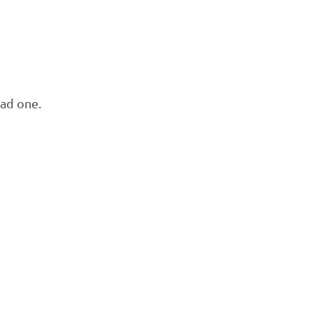
had one.