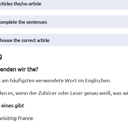
rticles the/no article
Complete the sentences
hoose the correct article
g
enden wir the?
as am häufigsten verwendete Wort im Englischen.
en es, wenn der Zuhörer oder Leser genau weiß, was wi
 eines gibt
visiting France.