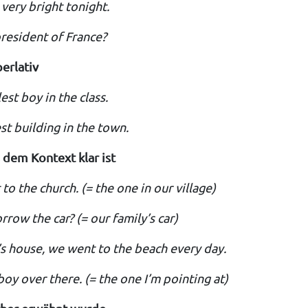
very bright tonight.
resident of France?
erlativ
lest boy in the class.
est building in the town.
 dem Kontext klar ist
to the church. (= the one in our village)
rrow the car? (= our family’s car)
s house, we went to the beach every day.
boy over there. (= the one I’m pointing at)