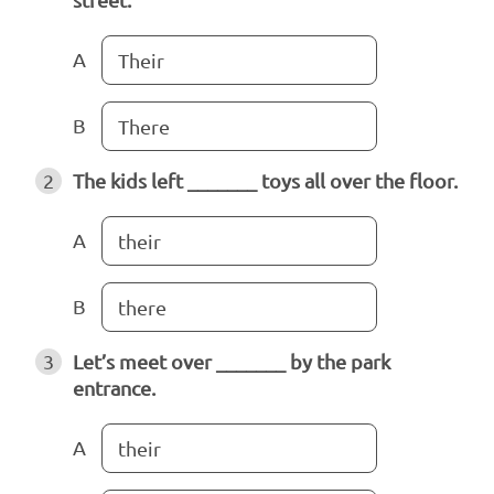
A
Their
B
There
2
The kids left _______ toys all over the floor.
A
their
B
there
3
Let’s meet over _______ by the park
entrance.
A
their