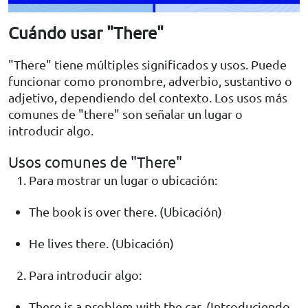
Cuándo usar "There"
"There" tiene múltiples significados y usos. Puede
funcionar como pronombre, adverbio, sustantivo o
adjetivo, dependiendo del contexto. Los usos más
comunes de "there" son señalar un lugar o
introducir algo.
Usos comunes de "There"
Para mostrar un lugar o ubicación:
The book is over there. (Ubicación)
He lives there. (Ubicación)
Para introducir algo:
There is a problem with the car. (Introduciendo