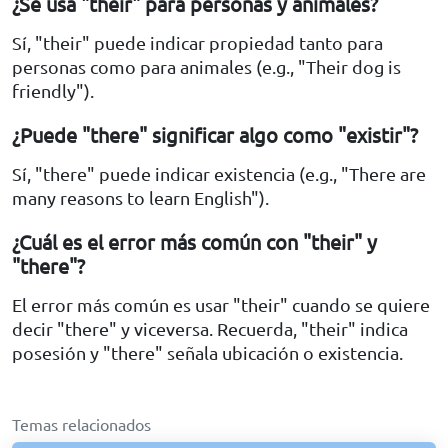
¿Se usa "their" para personas y animales?
Sí, "their" puede indicar propiedad tanto para
personas como para animales (e.g., "Their dog is
friendly").
¿Puede "there" significar algo como "existir"?
Sí, "there" puede indicar existencia (e.g., "There are
many reasons to learn English").
¿Cuál es el error más común con "their" y
"there"?
El error más común es usar "their" cuando se quiere
decir "there" y viceversa. Recuerda, "their" indica
posesión y "there" señala ubicación o existencia.
Temas relacionados