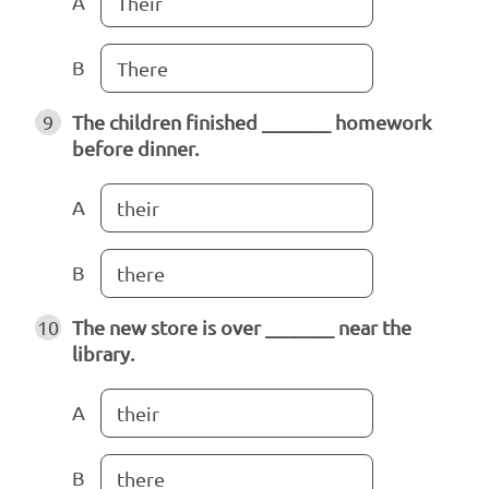
A
Their
B
There
9
The children finished _______ homework
before dinner.
A
their
B
there
10
The new store is over _______ near the
library.
A
their
B
there