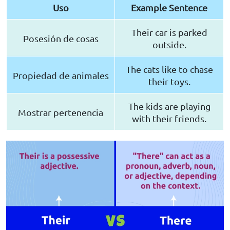
Uso
Example Sentence
Their car is parked
Posesión de cosas
outside.
The cats like to chase
Propiedad de animales
their toys.
The kids are playing
Mostrar pertenencia
with their friends.