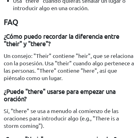
Usa "there" cuando quieras señalar un lugar o
introducir algo en una oración.
FAQ
¿Cómo puedo recordar la diferencia entre
"their" y "there"?
Un consejo: "Their" contiene "heir", que se relaciona
con la posesión. Usa "their" cuando algo pertenece a
las personas. "There" contiene "here", así que
piénsalo como un lugar.
¿Puede "there" usarse para empezar una
oración?
Sí, "there" se usa a menudo al comienzo de las
oraciones para introducir algo (e.g., "There is a
storm coming").