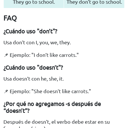
They go to school.
They don’t go to school.
FAQ
¿Cuándo uso "don’t"?
Usa don’t con I, you, we, they.
📌 Ejemplo: "I don’t like carrots."
¿Cuándo uso "doesn’t"?
Usa doesn’t con he, she, it.
📌 Ejemplo: "She doesn’t like carrots."
¿Por qué no agregamos -s después de
“doesn’t”?
Después de doesn’t, el verbo debe estar en su