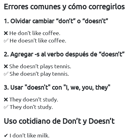
Errores comunes y cómo corregirlos
1. Olvidar cambiar “don’t” o “doesn’t”
❌ He don’t like coffee.
✅ He doesn’t like coffee.
2. Agregar -s al verbo después de “doesn’t”
❌ She doesn’t plays tennis.
✅ She doesn’t play tennis.
3. Usar "doesn't" con "I, we, you, they"
❌ They doesn’t study.
✅ They don’t study.
Uso cotidiano de Don’t y Doesn’t
✔ I don’t like milk.