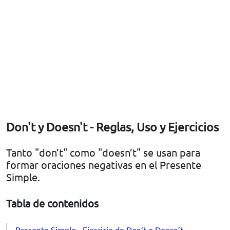
Don't y Doesn't - Reglas, Uso y Ejercicios
Tanto "don’t" como "doesn’t" se usan para
formar oraciones negativas en el Presente
Simple.
Tabla de contenidos
Presente Simple - Ejercicio de Don’t o Doesn’t