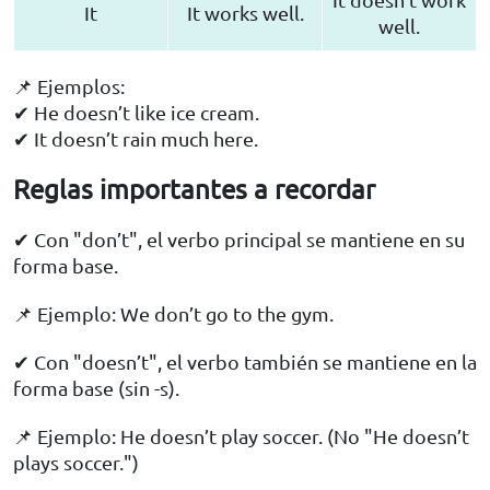
It
It works well.
well.
📌 Ejemplos:
✔ He doesn’t like ice cream.
✔ It doesn’t rain much here.
Reglas importantes a recordar
✔ Con "don’t", el verbo principal se mantiene en su
forma base.
📌 Ejemplo: We don’t go to the gym.
✔ Con "doesn’t", el verbo también se mantiene en la
forma base (sin -s).
📌 Ejemplo: He doesn’t play soccer. (No "He doesn’t
plays soccer.")