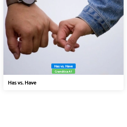
Has vs. Have
Gramática A1
Has vs. Have