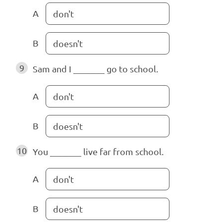
A
don't
B
doesn't
9
Sam and I _______ go to school.
A
don't
B
doesn't
10
You _______ live far from school.
A
don't
B
doesn't