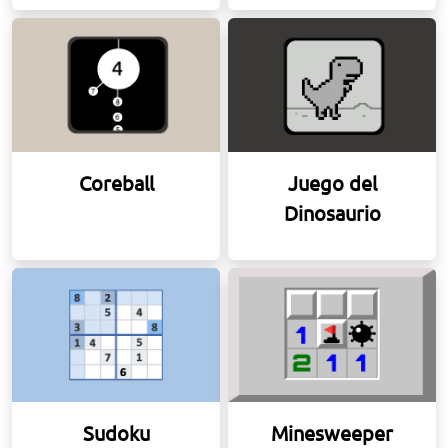
Coreball
Juego del
Dinosaurio
Sudoku
Minesweeper