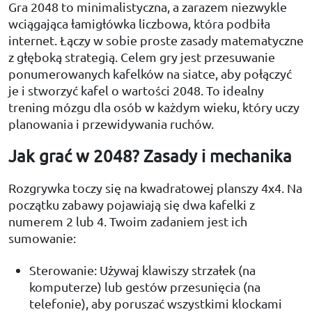
Gra 2048 to minimalistyczna, a zarazem niezwykle
wciągająca łamigłówka liczbowa, która podbiła
internet. Łączy w sobie proste zasady matematyczne
z głęboką strategią. Celem gry jest przesuwanie
ponumerowanych kafelków na siatce, aby połączyć
je i stworzyć kafel o wartości 2048. To idealny
trening mózgu dla osób w każdym wieku, który uczy
planowania i przewidywania ruchów.
Jak grać w 2048? Zasady i mechanika
Rozgrywka toczy się na kwadratowej planszy 4x4. Na
początku zabawy pojawiają się dwa kafelki z
numerem 2 lub 4. Twoim zadaniem jest ich
sumowanie:
Sterowanie: Używaj klawiszy strzałek (na
komputerze) lub gestów przesunięcia (na
telefonie), aby poruszać wszystkimi klockami