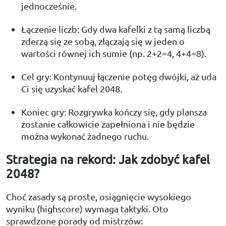
jednocześnie.
Łączenie liczb: Gdy dwa kafelki z tą samą liczbą
zderzą się ze sobą, złączają się w jeden o
wartości równej ich sumie (np. 2+2=4, 4+4=8).
Cel gry: Kontynuuj łączenie potęg dwójki, aż uda
Ci się uzyskać kafel 2048.
Koniec gry: Rozgrywka kończy się, gdy plansza
zostanie całkowicie zapełniona i nie będzie
można wykonać żadnego ruchu.
Strategia na rekord: Jak zdobyć kafel
2048?
Choć zasady są proste, osiągnięcie wysokiego
wyniku (highscore) wymaga taktyki. Oto
sprawdzone porady od mistrzów: