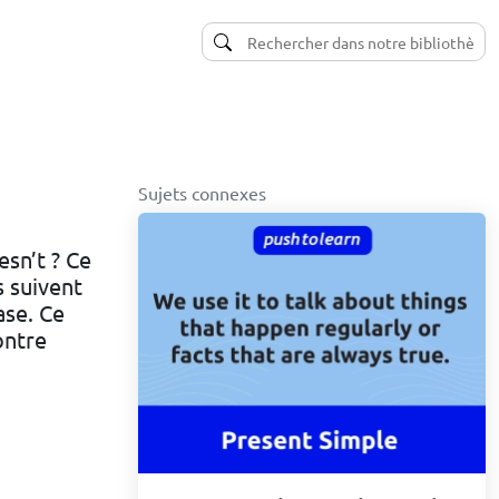
Sujets connexes
esn’t ? Ce
s suivent
ase. Ce
ontre