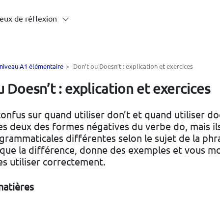
eux de réflexion
 niveau A1 élémentaire
>
Don’t ou Doesn’t : explication et exercices
 Doesn’t : explication et exercices
onfus sur quand utiliser don’t et quand utiliser do
es deux des formes négatives du verbe do, mais il
grammaticales différentes selon le sujet de la phr
ique la différence, donne des exemples et vous m
s utiliser correctement.
matières