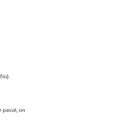
fin).
e passé, on