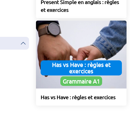
Present Simple en anglais : règles
et exercices
Has vs Have : règles et
exercices
Grammaire A1
Has vs Have : règles et exercices