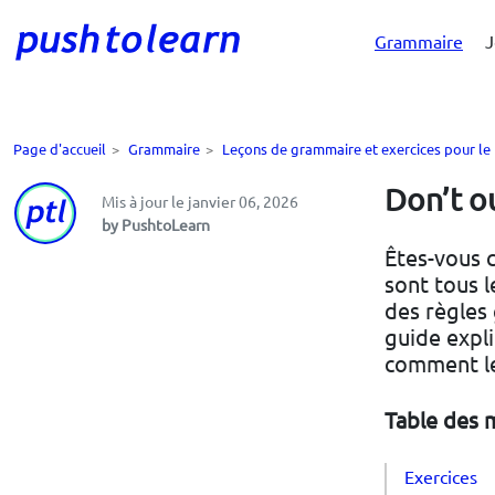
Grammaire
J
Page d'accueil
>
Grammaire
>
Leçons de grammaire et exercices pour le
Don’t ou
Mis à jour le janvier 06, 2026
by PushtoLearn
Êtes-vous c
sont tous l
des règles 
guide expl
comment le
Table des 
Exercices