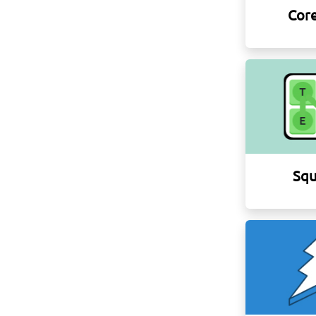
Core
Squ