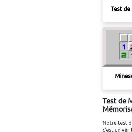
Test de
Mines
Test de 
Mémoris
Notre test d
c'est un vér