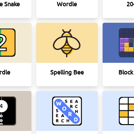
e Snake
Wordle
20
rdle
Spelling Bee
Block