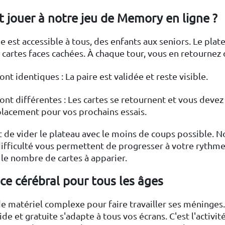
jouer à notre jeu de Memory en ligne ?
 est accessible à tous, des enfants aux seniors. Le plat
artes faces cachées. À chaque tour, vous en retournez 
sont identiques : La paire est validée et reste visible.
 sont différentes : Les cartes se retournent et vous dev
lacement pour vos prochains essais.
st de vider le plateau avec le moins de coups possible. N
ifficulté vous permettent de progresser à votre rythme
le nombre de cartes à apparier.
ce cérébral pour tous les âges
e matériel complexe pour faire travailler ses méninges
ide et gratuite s'adapte à tous vos écrans. C'est l'activi