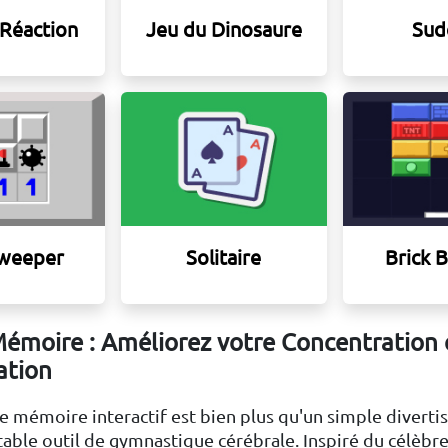
 Réaction
Jeu du Dinosaure
Sud
weeper
Solitaire
Brick 
Mémoire : Améliorez votre Concentration 
ation
e mémoire interactif est bien plus qu'un simple diverti
itable outil de gymnastique cérébrale. Inspiré du célèbre