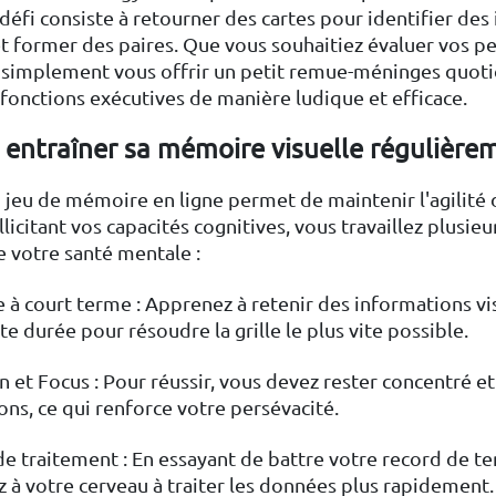
éfi consiste à retourner des cartes pour identifier des
et former des paires. Que vous souhaitiez évaluer vos 
 simplement vous offrir un petit remue-méninges quotid
s fonctions exécutives de manière ludique et efficace.
 entraîner sa mémoire visuelle régulière
 jeu de mémoire en ligne permet de maintenir l'agilité 
llicitant vos capacités cognitives, vous travaillez plusie
e votre santé mentale :
à court terme : Apprenez à retenir des informations vis
te durée pour résoudre la grille le plus vite possible.
n et Focus : Pour réussir, vous devez rester concentré et
ions, ce qui renforce votre persévacité.
de traitement : En essayant de battre votre record de t
 à votre cerveau à traiter les données plus rapidement.