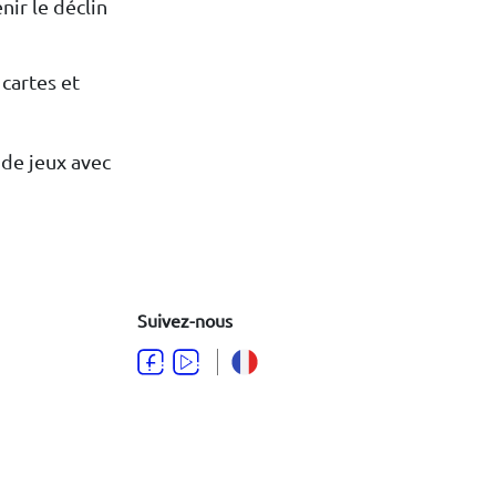
nir le déclin
 cartes et
 de jeux avec
Suivez-nous