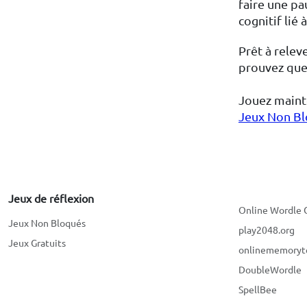
faire une pa
cognitif lié à
Prêt à relev
prouvez que
Jouez maint
Jeux Non B
Jeux de réflexion
Online Wordle
Jeux Non Bloqués
play2048.org
Jeux Gratuits
onlinememoryt
DoubleWordle
SpellBee