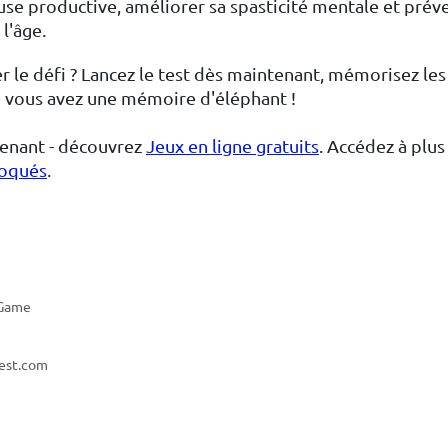
use productive, améliorer sa spasticité mentale et préve
 l'âge.
er le défi ? Lancez le test dès maintenant, mémorisez les
 vous avez une mémoire d'éléphant !
enant - découvrez
Jeux en ligne gratuits
. Accédez à plus
loqués
.
 Game
est.com