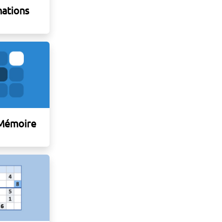
ations
 Mémoire