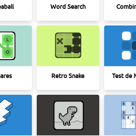
aball
Word Search
Combin
ares
Retro Snake
Test de