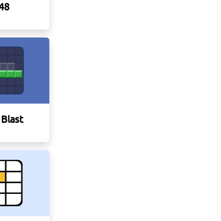
48
 Blast