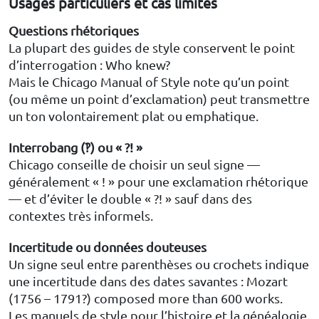
Usages particuliers et cas limites
Questions rhétoriques
La plupart des guides de style conservent le point
d’interrogation : Who knew?
Mais le Chicago Manual of Style note qu’un point
(ou même un point d’exclamation) peut transmettre
un ton volontairement plat ou emphatique.
Interrobang (‽) ou « ?! »
Chicago conseille de choisir un seul signe —
généralement « ! » pour une exclamation rhétorique
— et d’éviter le double « ?! » sauf dans des
contextes très informels.
Incertitude ou données douteuses
Un signe seul entre parenthèses ou crochets indique
une incertitude dans des dates savantes : Mozart
(1756 – 1791?) composed more than 600 works.
Les manuels de style pour l’histoire et la généalogie