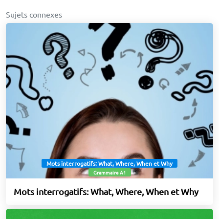
Sujets connexes
Mots interrogatifs: What, Where, When et Why
Grammaire A1
Mots interrogatifs: What, Where, When et Why