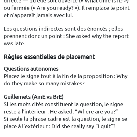
directe — qu’elle soit ouverte (« What time is it? »)
ou fermée (« Are you ready? »). Il remplace le point
et n’apparaît jamais avec lui.
Les questions indirectes sont des énoncés ; elles
prennent donc un point : She asked why the report
was late.
Règles essentielles de placement
Questions autonomes
Placez le signe tout à la fin de la proposition : Why
do they make so many mistakes?
Guillemets (AmE vs BrE)
Si les mots cités constituent la question, le signe
reste à l’intérieur : He asked, “Where are you?”
Si seule la phrase-cadre est la question, le signe se
place à l’extérieur : Did she really say “I quit”?