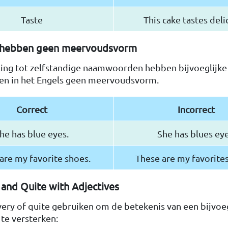
Taste
This cake tastes deli
s hebben geen meervoudsvorm
lling tot zelfstandige naamwoorden hebben bijvoeglijke
n in het Engels geen meervoudsvorm.
Correct
Incorrect
he has blue eyes.
She has blues eye
are my favorite shoes.
These are my favorites
 and Quite with Adjectives
ery of quite gebruiken om de betekenis van een bijvoeg
e versterken: