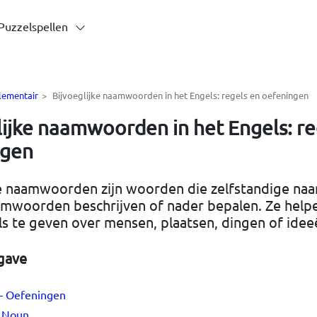
Puzzelspellen
lementair
>
Bijvoeglijke naamwoorden in het Engels: regels en oefeningen
lijke naamwoorden in het Engels: re
ngen
ke naamwoorden zijn woorden die zelfstandige n
mwoorden beschrijven of nader bepalen. Ze help
ls te geven over mensen, plaatsen, dingen of idee
gave
 – Oefeningen
+ Noun