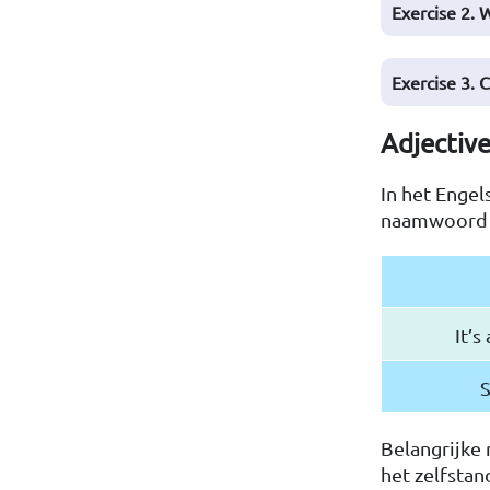
Exercise 2. 
Exercise 3. 
Adjectiv
In het Engel
naamwoord d
It’s
S
Belangrijke 
het zelfsta