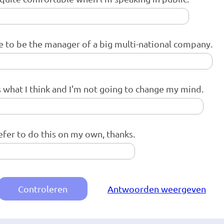
ike to be the manager of a big multi-national company.
s what I think and I'm not going to change my mind.
refer to do this on my own, thanks.
Controleren
Antwoorden weergeven