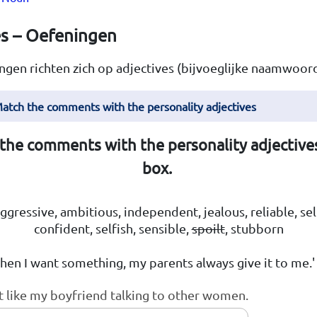
es – Oefeningen
gen richten zich op adjectives (bijvoeglijke naamwoor
Match the comments with the personality adjectives
the comments with the personality adjectives
box.
ggressive, ambitious, independent, jealous, reliable, sel
confident, selfish, sensible,
spoilt
, stubborn
When I want something, my parents always give it to me.'
't like my boyfriend talking to other women.