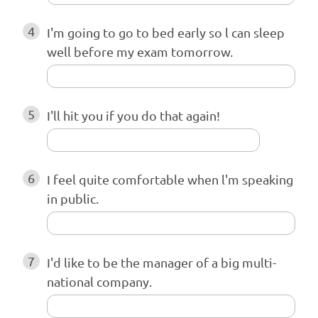
4
I'm going to go to bed early so l can sleep
well before my exam tomorrow.
5
I'll hit you if you do that again!
6
I feel quite comfortable when l'm speaking
in public.
7
I'd like to be the manager of a big multi-
national company.