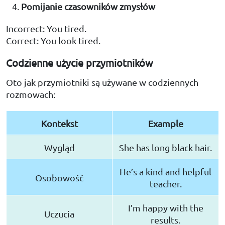
Pomijanie czasowników zmysłów
Incorrect: You tired.
Correct: You look tired.
Codzienne użycie przymiotników
Oto jak przymiotniki są używane w codziennych
rozmowach:
Kontekst
Example
Wygląd
She has long black hair.
He’s a kind and helpful
Osobowość
teacher.
I’m happy with the
Uczucia
results.