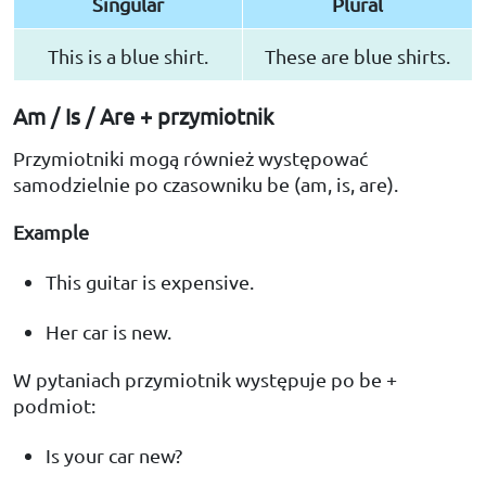
Singular
Plural
This is a blue shirt.
These are blue shirts.
Am / Is / Are + przymiotnik
Przymiotniki mogą również występować
samodzielnie po czasowniku be (am, is, are).
Example
This guitar is expensive.
Her car is new.
W pytaniach przymiotnik występuje po be +
podmiot:
Is your car new?