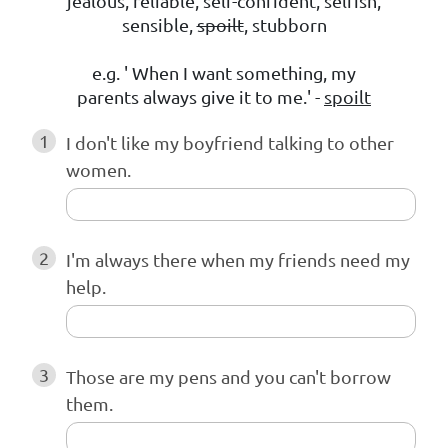
jealous, reliable, self-confident, selfish,
sensible,
spoilt
, stubborn
e.g. ' When I want something, my
parents always give it to me.' -
spoilt
1
I don't like my boyfriend talking to other
women.
2
I'm always there when my friends need my
help.
3
Those are my pens and you can't borrow
them.