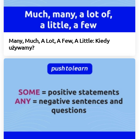
Many, Much, A Lot, A Few, A Little: Kiedy
używamy?