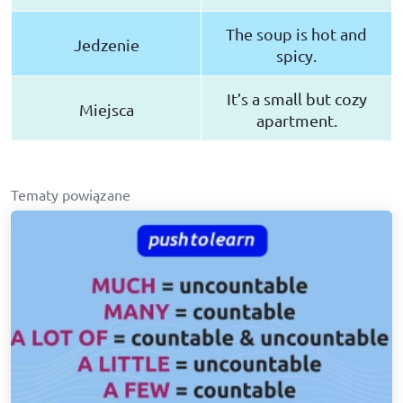
The soup is hot and
Jedzenie
spicy.
It’s a small but cozy
Miejsca
apartment.
Tematy powiązane