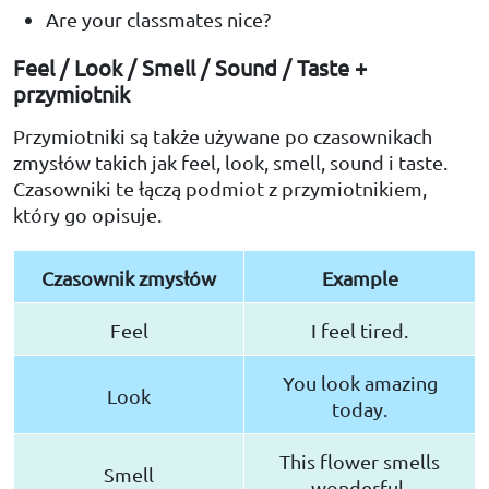
Are your classmates nice?
Feel / Look / Smell / Sound / Taste +
przymiotnik
Przymiotniki są także używane po czasownikach
zmysłów takich jak feel, look, smell, sound i taste.
Czasowniki te łączą podmiot z przymiotnikiem,
który go opisuje.
Czasownik zmysłów
Example
Feel
I feel tired.
You look amazing
Look
today.
This flower smells
Smell
wonderful.