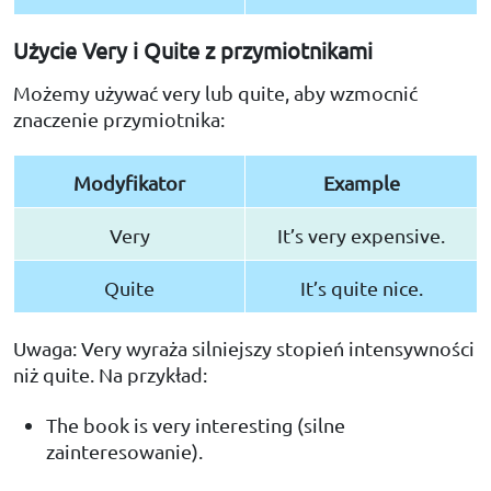
Użycie Very i Quite z przymiotnikami
Możemy używać very lub quite, aby wzmocnić
znaczenie przymiotnika:
Modyfikator
Example
Very
It’s very expensive.
Quite
It’s quite nice.
Uwaga: Very wyraża silniejszy stopień intensywności
niż quite. Na przykład:
The book is very interesting (silne
zainteresowanie).