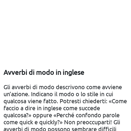
Avverbi di modo in inglese
Gli avverbi di modo descrivono come avviene
un’azione. Indicano il modo o lo stile in cui
qualcosa viene fatto. Potresti chiederti: «Come
faccio a dire in inglese come succede
qualcosa?» oppure «Perché confondo parole
come quick e quickly?» Non preoccuparti! Gli
avverbi di modo possono sembrare difficili