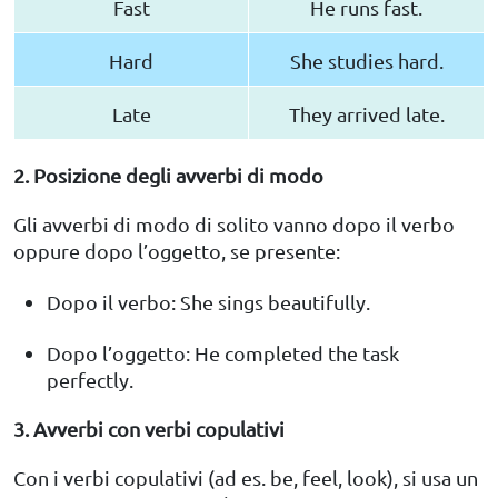
Fast
He runs fast.
Hard
She studies hard.
Late
They arrived late.
2. Posizione degli avverbi di modo
Gli avverbi di modo di solito vanno dopo il verbo
oppure dopo l’oggetto, se presente:
Dopo il verbo: She sings beautifully.
Dopo l’oggetto: He completed the task
perfectly.
3. Avverbi con verbi copulativi
Con i verbi copulativi (ad es. be, feel, look), si usa un