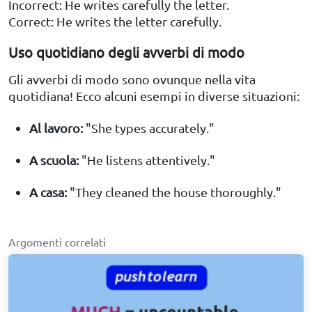
Incorrect: He writes carefully the letter.
Correct: He writes the letter carefully.
Uso quotidiano degli avverbi di modo
Gli avverbi di modo sono ovunque nella vita
quotidiana! Ecco alcuni esempi in diverse situazioni:
Al lavoro:
"She types accurately."
A scuola:
"He listens attentively."
A casa:
"They cleaned the house thoroughly."
Argomenti correlati