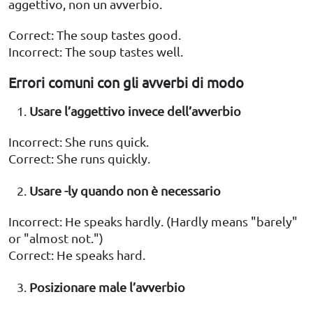
aggettivo, non un avverbio.
Correct: The soup tastes good.
Incorrect: The soup tastes well.
Errori comuni con gli avverbi di modo
Usare l’aggettivo invece dell’avverbio
Incorrect: She runs quick.
Correct: She runs quickly.
Usare -ly quando non è necessario
Incorrect: He speaks hardly. (Hardly means "barely"
or "almost not.")
Correct: He speaks hard.
Posizionare male l’avverbio