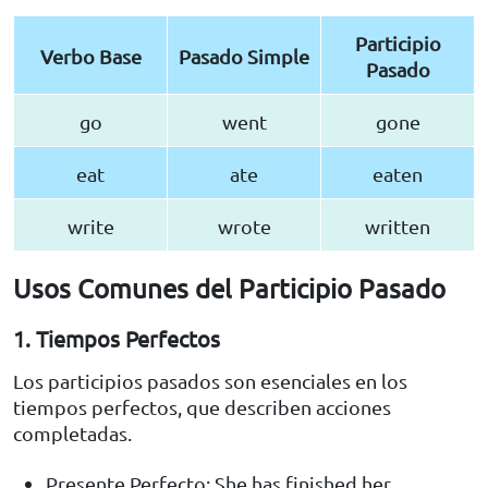
Participio
Verbo Base
Pasado Simple
Pasado
go
went
gone
eat
ate
eaten
write
wrote
written
Usos Comunes del Participio Pasado
1. Tiempos Perfectos
Los participios pasados son esenciales en los
tiempos perfectos, que describen acciones
completadas.
Presente Perfecto: She has finished her