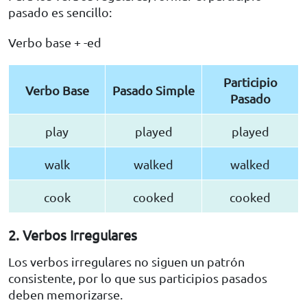
pasado es sencillo:
Verbo base + -ed
Participio
Verbo Base
Pasado Simple
Pasado
play
played
played
walk
walked
walked
cook
cooked
cooked
2. Verbos Irregulares
Los verbos irregulares no siguen un patrón
consistente, por lo que sus participios pasados
deben memorizarse.