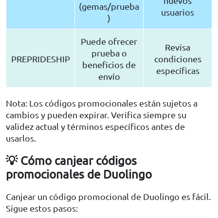
nuevos
(gemas/prueba
usuarios
)
Puede ofrecer
Revisa
prueba o
PREPRIDESHIP
condiciones
beneficios de
específicas
envío
Nota: Los códigos promocionales están sujetos a
cambios y pueden expirar. Verifica siempre su
validez actual y términos específicos antes de
usarlos.
💡 Cómo canjear códigos
promocionales de Duolingo
Canjear un código promocional de Duolingo es fácil.
Sigue estos pasos: