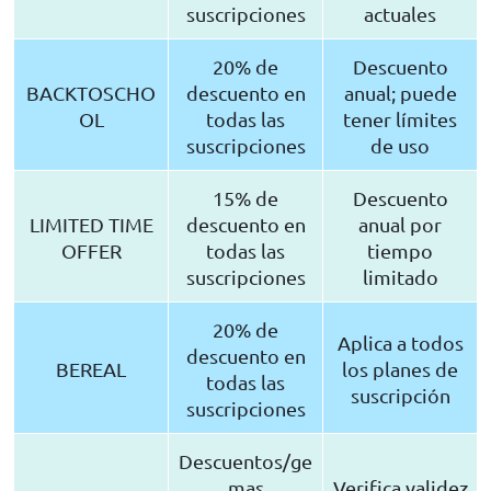
suscripciones
actuales
20% de
Descuento
BACKTOSCHO
descuento en
anual; puede
OL
todas las
tener límites
suscripciones
de uso
15% de
Descuento
LIMITED TIME
descuento en
anual por
OFFER
todas las
tiempo
suscripciones
limitado
20% de
Aplica a todos
descuento en
BEREAL
los planes de
todas las
suscripción
suscripciones
Descuentos/ge
mas
Verifica validez