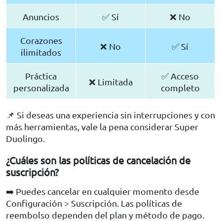
Anuncios
✅ Sí
❌ No
Corazones
❌ No
✅ Sí
ilimitados
Práctica
✅ Acceso
❌ Limitada
personalizada
completo
📌 Si deseas una experiencia sin interrupciones y con
más herramientas, vale la pena considerar Super
Duolingo.
¿Cuáles son las políticas de cancelación de
suscripción?
➡️ Puedes cancelar en cualquier momento desde
Configuración > Suscripción. Las políticas de
reembolso dependen del plan y método de pago.