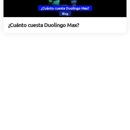
¿Cuánto cuesta Duolingo Max?
Blog
¿Cuánto cuesta Duolingo Max?