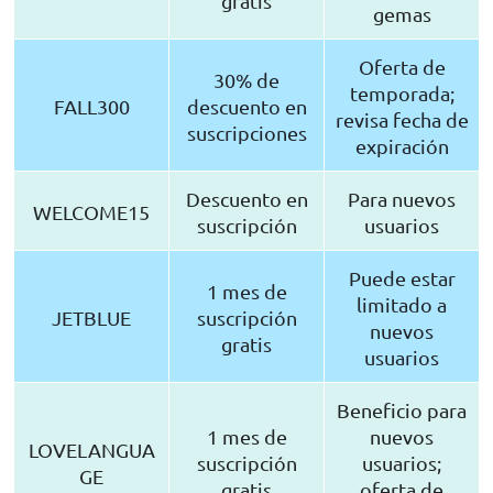
gratis
gemas
Oferta de
30% de
temporada;
FALL300
descuento en
revisa fecha de
suscripciones
expiración
Descuento en
Para nuevos
WELCOME15
suscripción
usuarios
Puede estar
1 mes de
limitado a
JETBLUE
suscripción
nuevos
gratis
usuarios
Beneficio para
1 mes de
nuevos
LOVELANGUA
suscripción
usuarios;
GE
gratis
oferta de