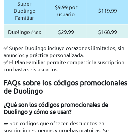
Super
$9.99 por
Duolingo
$119.99
usuario
Familiar
Duolingo Max
$29.99
$168.99
✅ Super Duolingo incluye corazones ilimitados, sin
anuncios y práctica personalizada.
✅ El Plan Familiar permite compartir la suscripción
con hasta seis usuarios.
FAQs sobre los códigos promocionales
de Duolingo
¿Qué son los códigos promocionales de
Duolingo y cómo se usan?
➡️ Son códigos que ofrecen descuentos en
suscripciones, gemas y pruebas gratuitas. Se