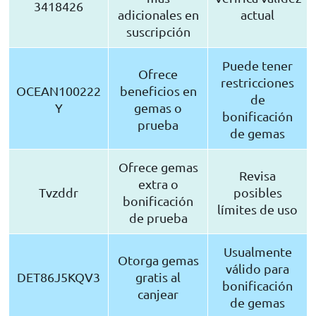
3418426
adicionales en
actual
suscripción
Puede tener
Ofrece
restricciones
OCEAN100222
beneficios en
de
Y
gemas o
bonificación
prueba
de gemas
Ofrece gemas
Revisa
extra o
Tvzddr
posibles
bonificación
límites de uso
de prueba
Usualmente
Otorga gemas
válido para
DET86J5KQV3
gratis al
bonificación
canjear
de gemas