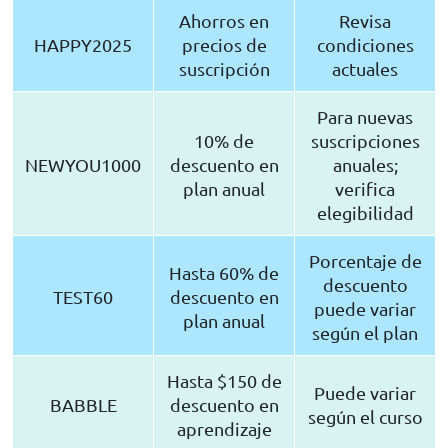
Ahorros en
Revisa
HAPPY2025
precios de
condiciones
suscripción
actuales
Para nuevas
10% de
suscripciones
NEWYOU1000
descuento en
anuales;
plan anual
verifica
elegibilidad
Porcentaje de
Hasta 60% de
descuento
TEST60
descuento en
puede variar
plan anual
según el plan
Hasta $150 de
Puede variar
BABBLE
descuento en
según el curso
aprendizaje