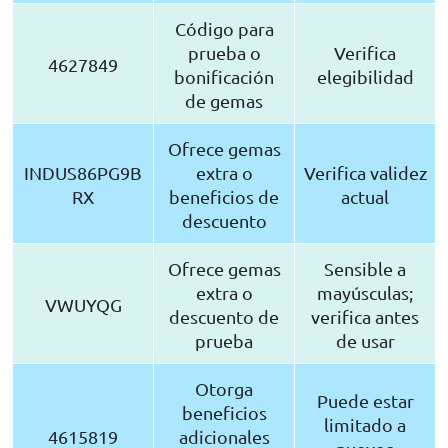
Código para
prueba o
Verifica
4627849
bonificación
elegibilidad
de gemas
Ofrece gemas
INDUS86PG9B
extra o
Verifica validez
RX
beneficios de
actual
descuento
Ofrece gemas
Sensible a
extra o
mayúsculas;
VWUYQG
descuento de
verifica antes
prueba
de usar
Otorga
Puede estar
beneficios
limitado a
4615819
adicionales