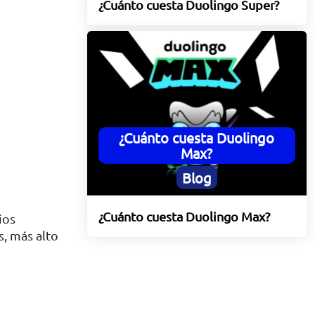
¿Cuánto cuesta Duolingo Super?
¿Cuánto cuesta Duolingo
Max?
Blog
¿Cuánto cuesta Duolingo Max?
ios
, más alto