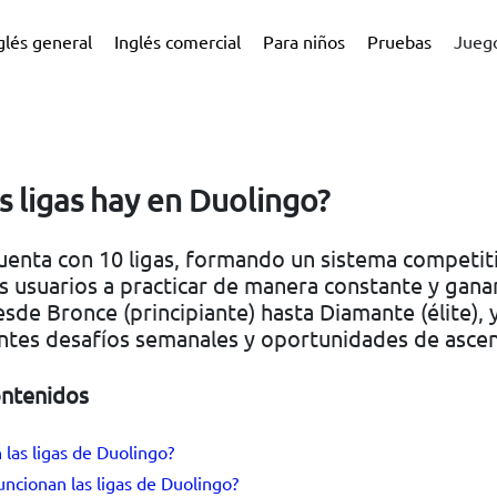
glés general
Inglés comercial
Para niños
Pruebas
Juego
s ligas hay en Duolingo?
uenta con 10 ligas, formando un sistema competit
s usuarios a practicar de manera constante y ganar
esde Bronce (principiante) hasta Diamante (élite), 
antes desafíos semanales y oportunidades de asce
ontenidos
 las ligas de Duolingo?
ncionan las ligas de Duolingo?