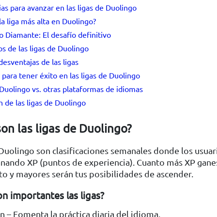
ias para avanzar en las ligas de Duolingo
la liga más alta en Duolingo?
o Diamante: El desafío definitivo
os de las ligas de Duolingo
desventajas de las ligas
para tener éxito en las ligas de Duolingo
 Duolingo vs. otras plataformas de idiomas
n de las ligas de Duolingo
on las ligas de Duolingo?
 Duolingo son clasificaciones semanales donde los usuar
nando XP (puntos de experiencia). Cuanto más XP ganes
to y mayores serán tus posibilidades de ascender.
n importantes las ligas?
 – Fomenta la práctica diaria del idioma.