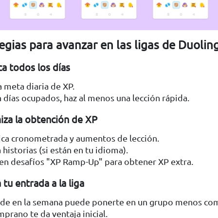
egias para avanzar en las ligas de Duolin
ca todos los días
 meta diaria de XP.
n días ocupados, haz al menos una lección rápida.
iza la obtención de XP
tica cronometrada y aumentos de lección.
historias (si están en tu idioma).
 en desafíos "XP Ramp-Up" para obtener XP extra.
 tu entrada a la liga
arde en la semana puede ponerte en un grupo menos com
mprano te da ventaja inicial.