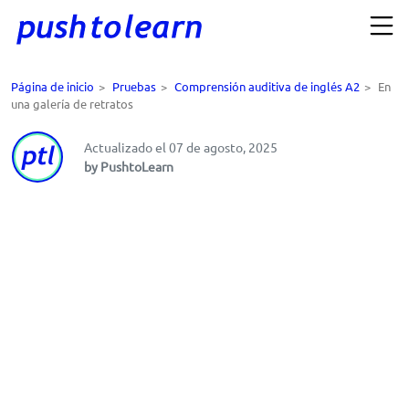
Página de inicio
>
Pruebas
>
Comprensión auditiva de inglés A2
>
En
una galería de retratos
Actualizado el 07 de agosto, 2025
by PushtoLearn