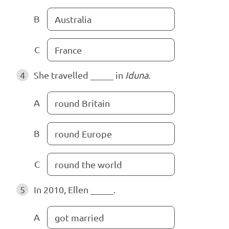
B
Australia
C
France
4
She travelled _____ in
Iduna
.
A
round Britain
B
round Europe
C
round the world
5
In 2010, Ellen _____.
A
got married