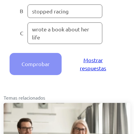
B
stopped racing
wrote a book about her
C
life
Mostrar
Comprobar
respuestas
Temas relacionados