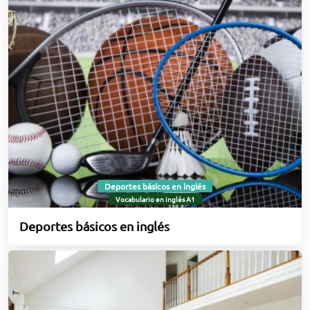
Deportes básicos en inglés
Vocabulario en inglés A1
Deportes básicos en inglés