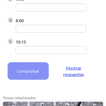
4
8.00
5
10.15
Mostrar
Comprobar
respuestas
Temas relacionados