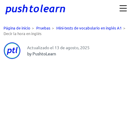
Página de inicio
>
Pruebas
>
Mini-tests de vocabulario en inglés A1
>
Decir la hora en inglés
Actualizado el 13 de agosto, 2025
by PushtoLearn