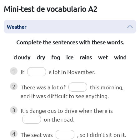
Mini-test de vocabulario A2
Weather
Complete the sentences with these words.
cloudy dry fog ice rains wet wind
1
It
a lot in November.
2
There was a lot of
this morning,
and it was difficult to see anything.
3
It’s dangerous to drive when there is
on the road.
4
The seat was
, so I didn’t sit on it.