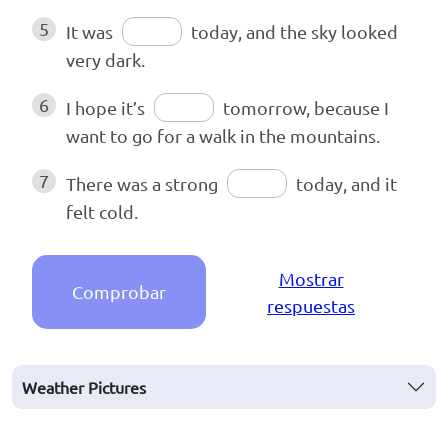
5
It was
today, and the sky looked
very dark.
6
I hope it’s
tomorrow, because I
want to go for a walk in the mountains.
7
There was a strong
today, and it
felt cold.
Mostrar
Comprobar
respuestas
Weather Pictures