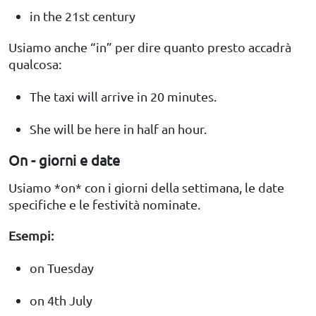
in the 21st century
Usiamo anche “in” per dire quanto presto accadrà
qualcosa:
The taxi will arrive in 20 minutes.
She will be here in half an hour.
On - giorni e date
Usiamo *on* con i giorni della settimana, le date
specifiche e le festività nominate.
Esempi:
on Tuesday
on 4th July