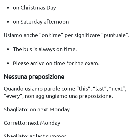
on Christmas Day
on Saturday afternoon
Usiamo anche “on time” per significare “puntuale”.
The bus is always on time.
Please arrive on time for the exam.
Nessuna preposizione
Quando usiamo parole come “this”, “last”, “next”,
“every”, non aggiungiamo una preposizione.
Sbagliato: on next Monday
Corretto: next Monday
Sbagliato: at last summer