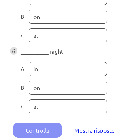
B
on
C
at
6
__________
night
A
in
B
on
C
at
Controlla
Mostra risposte