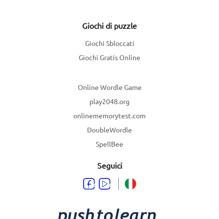
Giochi di puzzle
Giochi Sbloccati
Giochi Gratis Online
Online Wordle Game
play2048.org
onlinememorytest.com
DoubleWordle
SpellBee
Seguici