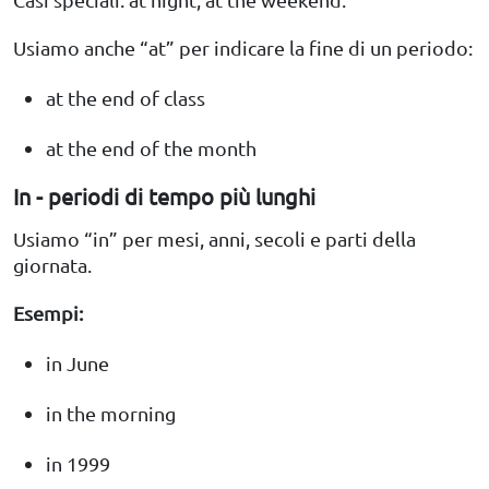
Usiamo anche “at” per indicare la fine di un periodo:
at the end of class
at the end of the month
In - periodi di tempo più lunghi
Usiamo “in” per mesi, anni, secoli e parti della
giornata.
Esempi:
in June
in the morning
in 1999