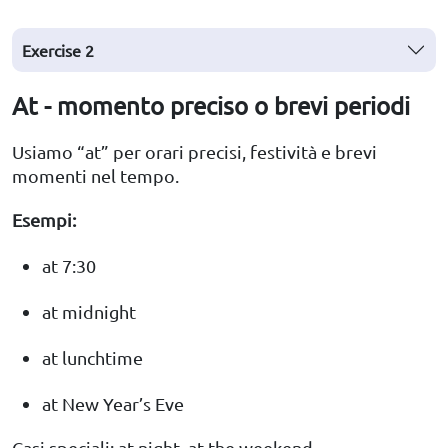
Exercise 2
At - momento preciso o brevi periodi
Usiamo “at” per orari precisi, festività e brevi
momenti nel tempo.
Esempi:
at 7:30
at midnight
at lunchtime
at New Year’s Eve
Casi speciali: at night, at the weekend.