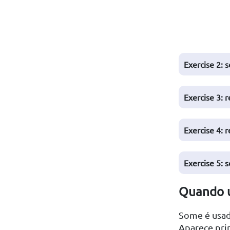
Exercise 2: 
Exercise 3: 
Exercise 4: 
Exercise 5: 
Quando 
Some é usad
Aparece pri