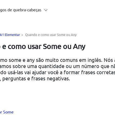
gos de quebra-cabeças
l A1 Elementar
>
Quando e como usar Some ou Any
 e como usar Some ou Any
omo some e any são muito comuns em inglês. Nós
amos sobre uma quantidade ou um número que nã
do usá-las vai ajudar você a formar frases correta
, perguntas e frases negativas.
ar Some