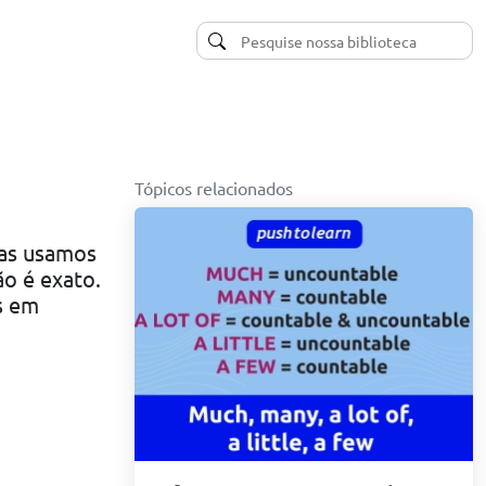
Tópicos relacionados
 as usamos
o é exato.
s em