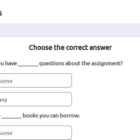
s
Choose the correct answer
u have _______ questions about the assignment?
some
any
e _______ books you can borrow.
some