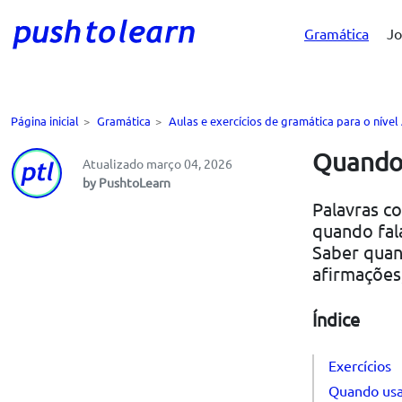
Gramática
Jo
Página inicial
>
Gramática
>
Aulas e exercícios de gramática para o níve
Quando
Atualizado março 04, 2026
by PushtoLearn
Palavras c
quando fal
Saber quan
afirmações
Índice
Exercícios
Quando us