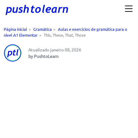
Página inicial
>
Gramática
>
Aulas e exercícios de gramática para o
nível A1 Elementar
>
This, These, That, Those
Atualizado janeiro 08, 2026
by PushtoLearn