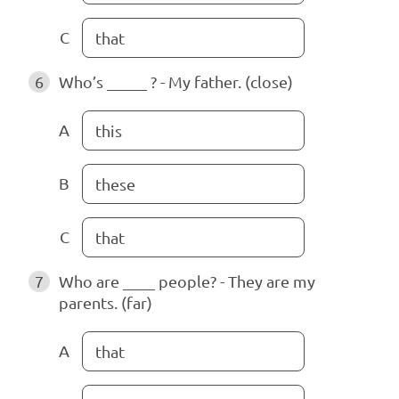
C
that
6
Who’s _____ ? - My father. (close)
A
this
B
these
C
that
7
Who are ____ people? - They are my
parents. (far)
A
that