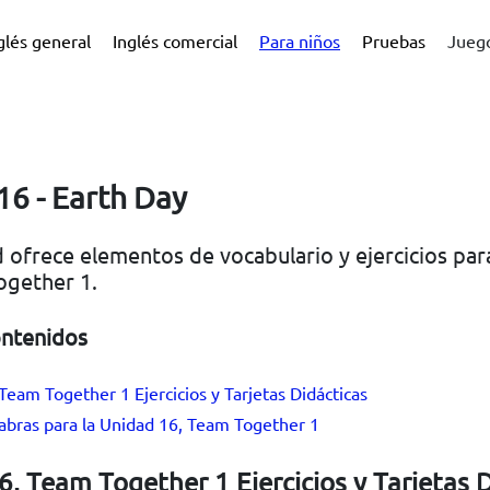
glés general
Inglés comercial
Para niños
Pruebas
Juego
16 - Earth Day
 ofrece elementos de vocabulario y ejercicios par
ogether 1.
ontenidos
Team Together 1 Ejercicios y Tarjetas Didácticas
labras para la Unidad 16, Team Together 1
, Team Together 1 Ejercicios y Tarjetas 