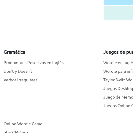
Gramática
Juegos de pu
Pronombres Posesivos en Inglés
Wordle en inglé
Don't y Doesn't
Wordle para niñ
Verbos Irregulares
Taylor Swift Wo
Juegos Desblo
Juego de Memor
Juegos Online G
Online Wordle Game
play2048.org