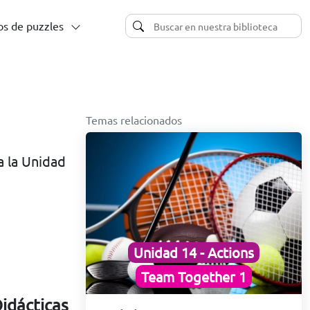
s de puzzles
Temas relacionados
a la Unidad
Unidad 14 - Actions
Team Together 1
Didácticas