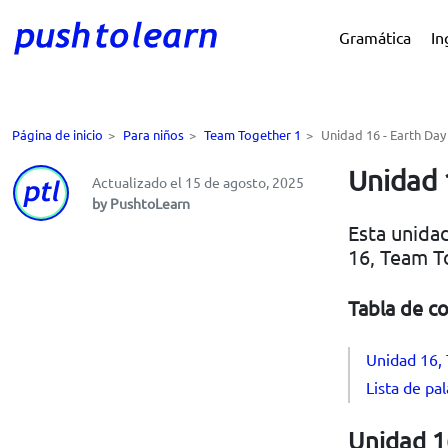
Gramática
In
Página de inicio
>
Para niños
>
Team Together 1
>
Unidad 16 - Earth Day
Unidad 
Actualizado el 15 de agosto, 2025
by PushtoLearn
Esta unidad
16, Team T
Tabla de c
Unidad 16, 
Lista de pa
Unidad 16