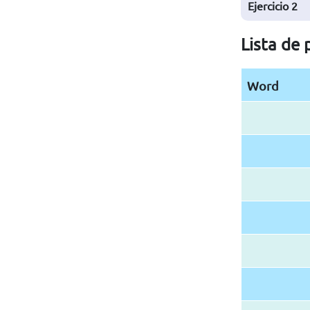
Ejercicio
2
Lista de
Word