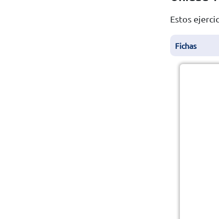
Estos ejerci
Fichas