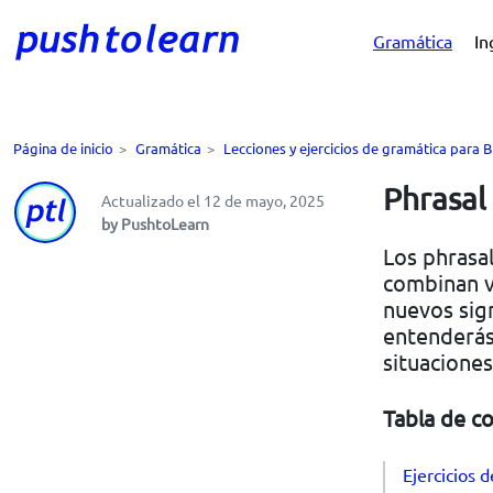
Gramática
In
Página de inicio
>
Gramática
>
Lecciones y ejercicios de gramática para 
Phrasal 
Actualizado el 12 de mayo, 2025
by PushtoLearn
Los phrasal
combinan v
nuevos sign
entenderás
situaciones
Tabla de c
Ejercicios 