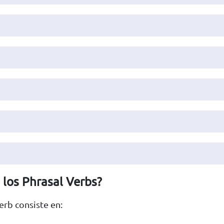
 los Phrasal Verbs?
erb consiste en: