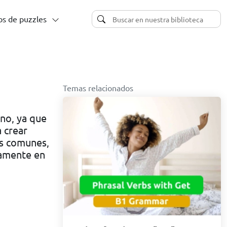
s de puzzles
Temas relacionados
ano, ya que
 crear
bs comunes,
tamente en