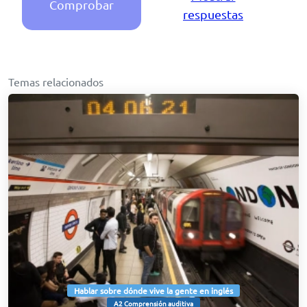
Comprobar
respuestas
Temas relacionados
Hablar sobre dónde vive la gente en inglés
A2 Comprensión auditiva