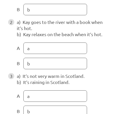
B
b
2
a) Kay goes to the river with a book when
it’s hot.
b) Kay relaxes on the beach when it’s hot.
A
a
B
b
3
a) It’s not very warm in Scotland.
b) It’s raining in Scotland.
A
a
B
b