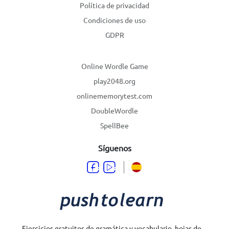
Política de privacidad
Condiciones de uso
GDPR
Online Wordle Game
play2048.org
onlinememorytest.com
DoubleWordle
SpellBee
Síguenos
Ejercicios gratuitos de gramática y vocabulario, hojas de