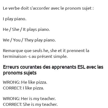
Le verbe doit s’accorder avec le pronom sujet :
I play piano.
He / She / It plays piano.
We / You / They play piano.
Remarque que seuls he, she et it prennent la
terminaison -s au présent simple.
Erreurs courantes des apprenants ESL avec les
pronoms sujets
WRONG: Me like pizza.
CORRECT: I like pizza.
WRONG: Her is my teacher.
CORRECT: She is my teacher.