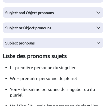
Subject and Object pronouns
Subject or Object pronouns
Subject pronouns
Liste des pronoms sujets
I – première personne du singulier
We – première personne du pluriel
You – deuxième personne du singulier ou du
pluriel
He / She / It – troisième personne du singulier