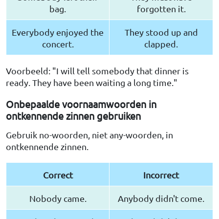
bag.
forgotten it.
Everybody enjoyed the
They stood up and
concert.
clapped.
Voorbeeld: "I will tell somebody that dinner is
ready. They have been waiting a long time."
Onbepaalde voornaamwoorden in
ontkennende zinnen gebruiken
Gebruik no-woorden, niet any-woorden, in
ontkennende zinnen.
Correct
Incorrect
Nobody came.
Anybody didn't come.