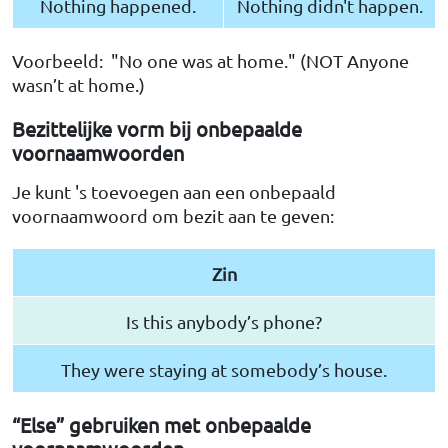
Nothing happened.
Nothing didn't happen.
Voorbeeld: "No one was at home." (NOT Anyone
wasn’t at home.)
Bezittelijke vorm bij onbepaalde
voornaamwoorden
Je kunt 's toevoegen aan een onbepaald
voornaamwoord om bezit aan te geven:
Zin
Is this anybody’s phone?
They were staying at somebody’s house.
“Else” gebruiken met onbepaalde