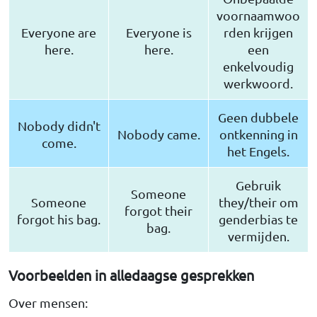
voornaamwoo
Everyone are
Everyone is
rden krijgen
here.
here.
een
enkelvoudig
werkwoord.
Geen dubbele
Nobody didn't
Nobody came.
ontkenning in
come.
het Engels.
Gebruik
Someone
Someone
they/their om
forgot their
forgot his bag.
genderbias te
bag.
vermijden.
Voorbeelden in alledaagse gesprekken
Over mensen: