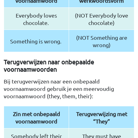
voornaamwoord
werkwoordsvorm
Everybody loves
(NOT Everybody love
chocolate.
chocolate)
(NOT Something are
Something is wrong.
wrong)
Terugverwijzen naar onbepaalde
voornaamwoorden
Bij terugverwijzen naar een onbepaald
voornaamwoord gebruik je een meervoudig
voornaamwoord (they, them, their):
Zin met onbepaald
Terugverwijzing met
voornaamwoord
“They”
Somebody left their
They must have