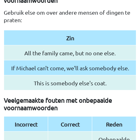
voornaamwoorden
Gebruik else om over andere mensen of dingen te
praten:
Zin
All the family came, but no one else.
If Michael can't come, we'll ask somebody else.
This is somebody else's coat.
Veelgemaakte fouten met onbepaalde
voornaamwoorden
Incorrect
Correct
Reden
Onbepaalde