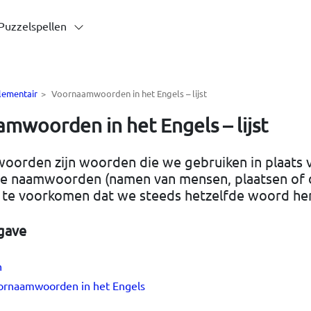
Puzzelspellen
lementair
>
Voornaamwoorden in het Engels – lijst
mwoorden in het Engels – lijst
orden zijn woorden die we gebruiken in plaats 
ge naamwoorden (namen van mensen, plaatsen of d
 te voorkomen dat we steeds hetzelfde woord her
gave
n
ornaamwoorden in het Engels