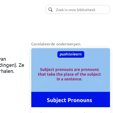
Gerelateerde onderwerpen
van
ingen). Ze
halen.