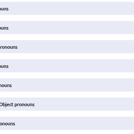
ouns
ouns
pronouns
ouns
onouns
 Object pronouns
ronouns