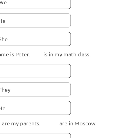
We
He
She
ame is Peter. ____ is in my math class.
They
He
 are my parents. ______ are in Moscow.