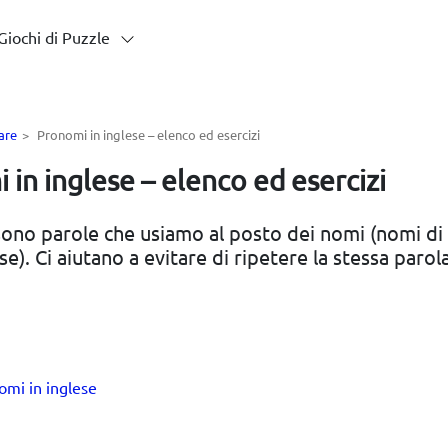
Giochi di Puzzle
are
>
Pronomi in inglese – elenco ed esercizi
in inglese – elenco ed esercizi
sono parole che usiamo al posto dei nomi (nomi di
se). Ci aiutano a evitare di ripetere la stessa parola
nomi in inglese