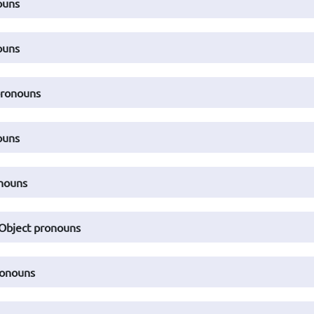
ouns
ouns
pronouns
ouns
onouns
 Object pronouns
ronouns