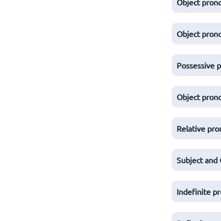
Object pron
Object pron
Possessive 
Object pron
Relative pr
Subject and
Indefinite p