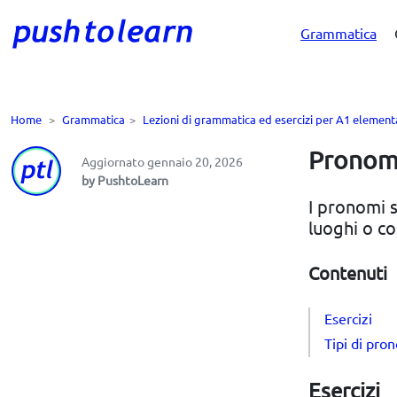
Grammatica
Home
>
Grammatica
>
Lezioni di grammatica ed esercizi per A1 element
Pronomi 
Aggiornato gennaio 20, 2026
by PushtoLearn
I pronomi 
luoghi o co
Contenuti
Esercizi
Tipi di pro
Esercizi