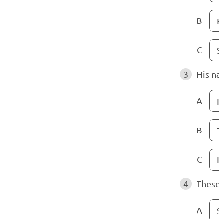
B
C
3
His n
A
I
B
C
4
These
A