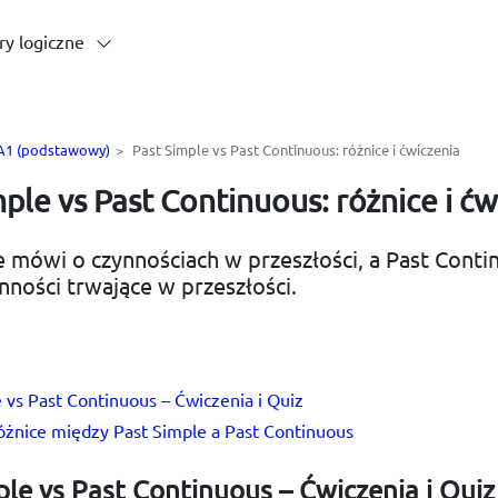
ry logiczne
u A1 (podstawowy)
>
Past Simple vs Past Continuous: różnice i ćwiczenia
ple vs Past Continuous: różnice i ćw
e mówi o czynnościach w przeszłości, a Past Conti
nności trwające w przeszłości.
 vs Past Continuous – Ćwiczenia i Quiz
óżnice między Past Simple a Past Continuous
ple vs Past Continuous – Ćwiczenia i Quiz