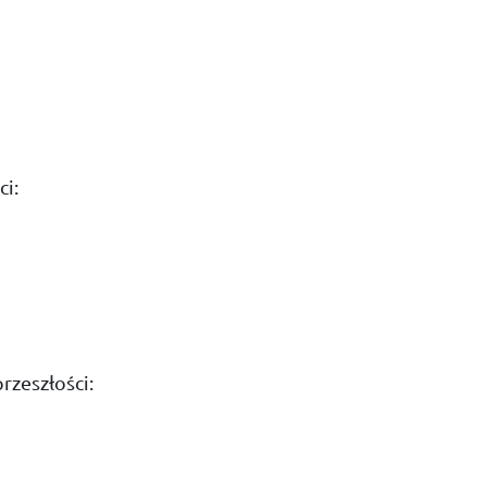
ci:
rzeszłości: