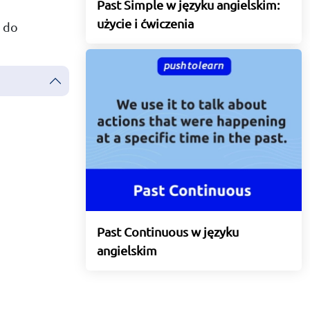
Past Simple w języku angielskim:
użycie i ćwiczenia
s do
Past Continuous w języku
angielskim