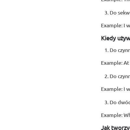
Do sekwe
Example: I w
Kiedy używ
Do czynn
Example: At 
Do czynn
Example: I 
Do dwóch
Example: Whi
Jak tworzy