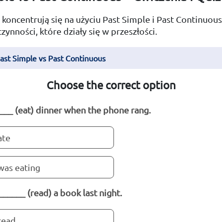
 koncentrują się na użyciu Past Simple i Past Continuou
zynności, które działy się w przeszłości.
Past Simple vs Past Continuous
Choose the correct option
____ (eat) dinner when the phone rang.
ate
was eating
______ (read) a book last night.
read